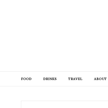
Skip
to
content
FOOD
DRINKS
TRAVEL
ABOUT