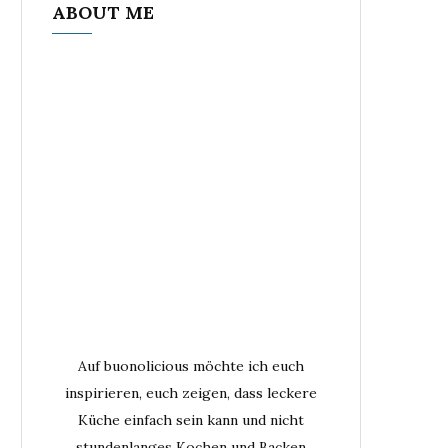
ABOUT ME
Auf buonolicious möchte ich euch
inspirieren, euch zeigen, dass leckere
Küche einfach sein kann und nicht
stundenlanges Kochen und Backen